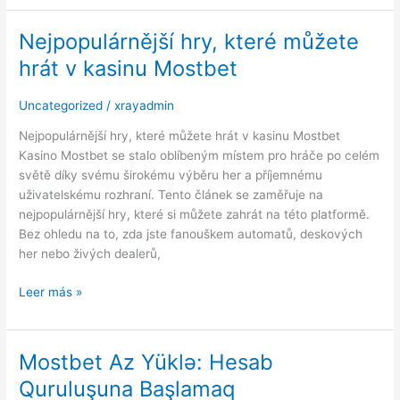
Nejpopulárnější hry, které můžete
Nejpopulárnější
hry,
hrát v kasinu Mostbet
které
můžete
Uncategorized
/
xrayadmin
hrát
v
Nejpopulárnější hry, které můžete hrát v kasinu Mostbet
kasinu
Kasino Mostbet se stalo oblíbeným místem pro hráče po celém
Mostbet
světě díky svému širokému výběru her a příjemnému
uživatelskému rozhraní. Tento článek se zaměřuje na
nejpopulárnější hry, které si můžete zahrát na této platformě.
Bez ohledu na to, zda jste fanouškem automatů, deskových
her nebo živých dealerů,
Leer más »
Mostbet Az Yüklə: Hesab
Mostbet
Az
Quruluşuna Başlamaq
Yüklə: