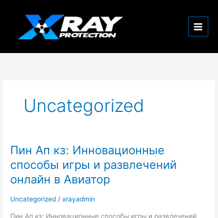
Ir
al
contenido
Uncategorized
Пин Ап кз: Инновационные
Пин
Ап
способы игры и развлечений
кз:
онлайн в Авиатор
Инновационные
способы
Uncategorized
/
xrayadmin
игры
и
Пин Ап кз: Инновационные способы игры и развлечений