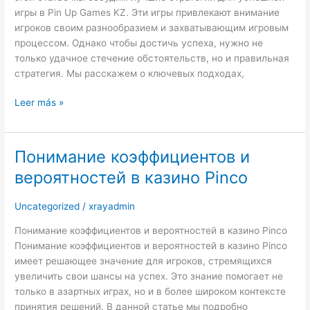
Up
игры в Pin Up Games KZ. Эти игры привлекают внимание
Games
игроков своим разнообразием и захватывающим игровым
KZ
процессом. Однако чтобы достичь успеха, нужно не
только удачное стечение обстоятельств, но и правильная
стратегия. Мы расскажем о ключевых подходах,
Leer más »
Понимание коэффициентов и
Понимание
коэффициентов
вероятностей в казино Pinco
и
вероятностей
Uncategorized
/
xrayadmin
в
казино
Понимание коэффициентов и вероятностей в казино Pinco
Pinco
Понимание коэффициентов и вероятностей в казино Pinco
имеет решающее значение для игроков, стремящихся
увеличить свои шансы на успех. Это знание помогает не
только в азартных играх, но и в более широком контексте
принятия решений. В данной статье мы подробно