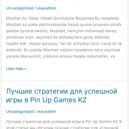
Hesab
Uncategorized
/
xrayadmin
Quruluşuna
Başlamaq
Mostbet Az Yüklə: Hesab Quruluşuna Başlamaq Bu məqalədə
Mostbet az yüklə platformasında hesab qurma prosesini ətraflı
şəkildə öyrənəcəksiniz. Mostbet, həmçinin mütəmadi olaraq
yenilənən mərc seçimləri ilə istifadəçilərə geniş imkanlar
təqdim edir. Hesab quruluşu, hər bir istifadəçi üçün vacib bir ilk
addımdır. Bu yazıda Mostbet müştəri hesabınızı necə asanlıqla
yarada biləcəyinizi, yükləmə prosesi haqda məlumatları, və
Leer más »
Лучшие стратегии для успешной
Лучшие
стратегии
игры в Pin Up Games KZ
для
успешной
Uncategorized
/
xrayadmin
игры
в
Лучшие стратегии для успешной игры в Pin Up Games KZ В
Pin
этой статье мы обсудим лучшие стратегии для успешной