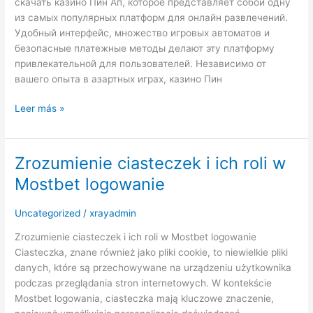
скачать казино Пин Ап, которое представляет собой одну
развлечений
из самых популярных платформ для онлайн развлечений.
Удобный интерфейс, множество игровых автоматов и
безопасные платежные методы делают эту платформу
привлекательной для пользователей. Независимо от
вашего опыта в азартных играх, казино Пин
Leer más »
Zrozumienie ciasteczek i ich roli w
Zrozumienie
ciasteczek
Mostbet logowanie
i
ich
Uncategorized
/
xrayadmin
roli
w
Zrozumienie ciasteczek i ich roli w Mostbet logowanie
Mostbet
Ciasteczka, znane również jako pliki cookie, to niewielkie pliki
logowanie
danych, które są przechowywane na urządzeniu użytkownika
podczas przeglądania stron internetowych. W kontekście
Mostbet logowania, ciasteczka mają kluczowe znaczenie,