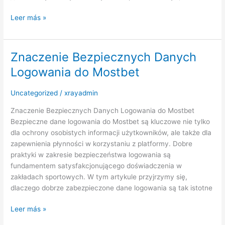
Leer más »
Znaczenie Bezpiecznych Danych
Znaczenie
Bezpiecznych
Logowania do Mostbet
Danych
Logowania
Uncategorized
/
xrayadmin
do
Mostbet
Znaczenie Bezpiecznych Danych Logowania do Mostbet
Bezpieczne dane logowania do Mostbet są kluczowe nie tylko
dla ochrony osobistych informacji użytkowników, ale także dla
zapewnienia płynności w korzystaniu z platformy. Dobre
praktyki w zakresie bezpieczeństwa logowania są
fundamentem satysfakcjonującego doświadczenia w
zakładach sportowych. W tym artykule przyjrzymy się,
dlaczego dobrze zabezpieczone dane logowania są tak istotne
Leer más »