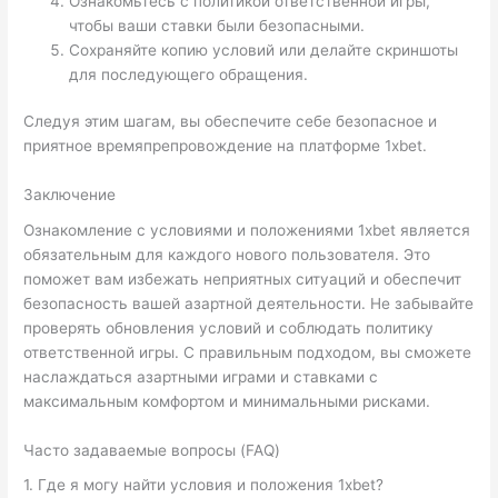
Ознакомьтесь с политикой ответственной игры,
чтобы ваши ставки были безопасными.
Сохраняйте копию условий или делайте скриншоты
для последующего обращения.
Следуя этим шагам, вы обеспечите себе безопасное и
приятное времяпрепровождение на платформе 1xbet.
Заключение
Ознакомление с условиями и положениями 1xbet является
обязательным для каждого нового пользователя. Это
поможет вам избежать неприятных ситуаций и обеспечит
безопасность вашей азартной деятельности. Не забывайте
проверять обновления условий и соблюдать политику
ответственной игры. С правильным подходом, вы сможете
наслаждаться азартными играми и ставками с
максимальным комфортом и минимальными рисками.
Часто задаваемые вопросы (FAQ)
1. Где я могу найти условия и положения 1xbet?